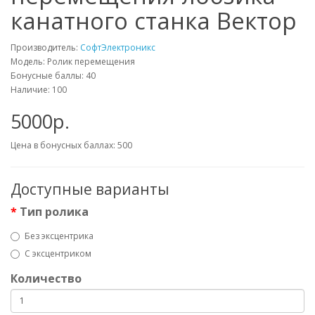
канатного станка Вектор
Производитель:
СофтЭлектроникс
Модель: Ролик перемещения
Бонусные баллы:
40
Наличие: 100
5000р.
Цена в бонусных баллах:
500
Доступные варианты
Тип ролика
Без эксцентрика
С эксцентриком
Количество