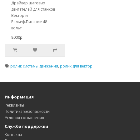
Драйвер шаговых
двигателей для станков
Вектор и
Рельеф.Питание 48
вольт...
8000р.
ролик системы движения
,
ролик для вектор
Информация
Реквизиты
Политика Безопасности
Условия соглашения
Служба поддержки
Контакты