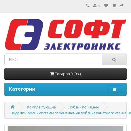
Товаров 0 (0р.)
Категории
Комплектующие
Лобзик по камню
Ведущий ролик системы перемещения лобзика канатного станка В