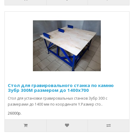
Стол для гравировального станка по камню
Зубр 300М размером до 1400х700
Стол для установки гравировальных станков Зубр 300 с
размерами до 1400 мм по координате Y.Размер сто..
26000р.