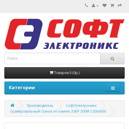
Товаров 0 (0р.)
Категории
Производитель
СофтЭлектроникс
Гравировальный станок по камню ЗУБР 300М 1200х600