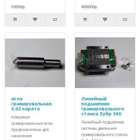
50000р.
490000р.
игла
Линейный
гравировальная
подшипник
0.02 карата
гравировального
станка Зубр 300
Алмазные
Линейный подшипник
гравировальные иглы
системы движения
предназначены для
гравировального станка
нанесения