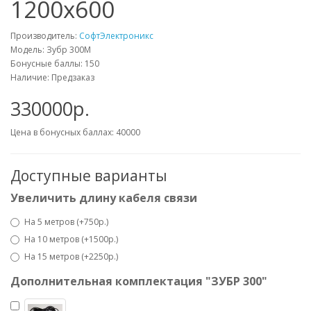
1200х600
Производитель:
СофтЭлектроникс
Модель: Зубр 300М
Бонусные баллы:
150
Наличие: Предзаказ
330000р.
Цена в бонусных баллах:
40000
Доступные варианты
Увеличить длину кабеля связи
На 5 метров (+750р.)
На 10 метров (+1500р.)
На 15 метров (+2250р.)
Дополнительная комплектация "ЗУБР 300"