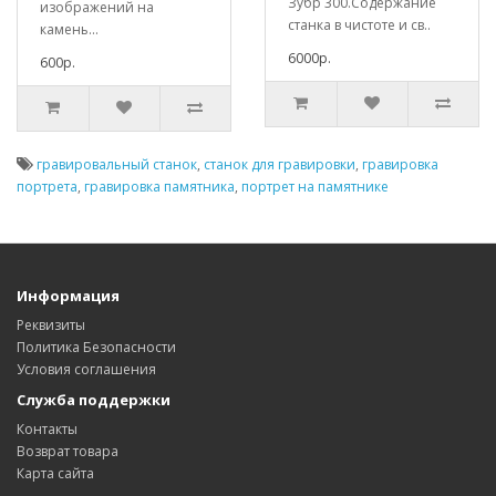
Зубр 300.Содержание
изображений на
станка в чистоте и св..
камень...
6000р.
600р.
гравировальный станок
,
станок для гравировки
,
гравировка
портрета
,
гравировка памятника
,
портрет на памятнике
Информация
Реквизиты
Политика Безопасности
Условия соглашения
Служба поддержки
Контакты
Возврат товара
Карта сайта