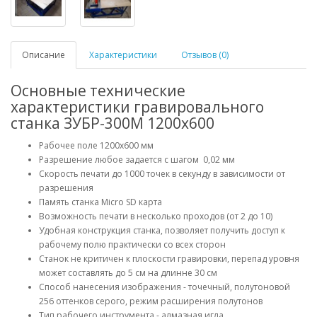
Описание
Характеристики
Отзывов (0)
Основные технические
характеристики гравировального
станка ЗУБР-300М 1200х600
Рабочее поле 1200х600 мм
Разрешение любое задается с шагом 0,02 мм
Скорость печати до 1000 точек в секунду в зависимости от
разрешения
Память станка Micro SD карта
Возможность печати в несколько проходов (от 2 до 10)
Удобная конструкция станка, позволяет получить доступ к
рабочему полю практически со всех сторон
Станок не критичен к плоскости гравировки, перепад уровня
может составлять до 5 см на длинне 30 см
Способ нанесения изображения - точечный, полутоновой
256 оттенков серого, режим расширения полутонов
Тип рабочего инструмента - алмазная игла